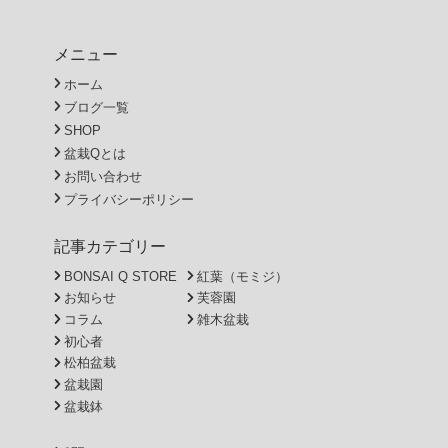
メニュー
ホーム
ブログ一覧
SHOP
盆栽Qとは
お問い合わせ
プライバシーポリシー
記事カテゴリー
BONSAI Q STORE
紅葉（モミジ）
お知らせ
芙蓉園
コラム
雑木盆栽
初心者
松柏盆栽
盆栽園
盆栽鉢