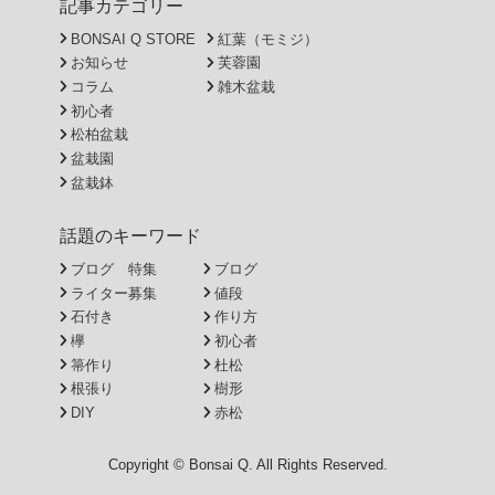
記事カテゴリー
BONSAI Q STORE
紅葉（モミジ）
お知らせ
芙蓉園
コラム
雑木盆栽
初心者
松柏盆栽
盆栽園
盆栽鉢
話題のキーワード
ブログ 特集
ブログ
ライター募集
値段
石付き
作り方
欅
初心者
箒作り
杜松
根張り
樹形
DIY
赤松
Copyright © Bonsai Q. All Rights Reserved.