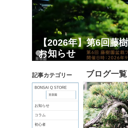
【2026年】第6回藤樹
お知らせ
ブログ一覧
記事カテゴリー
BONSAI Q STORE
芙蓉園
お知らせ
コラム
初心者