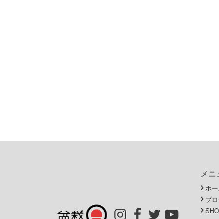
メニ
ホー
ブロ
SHO