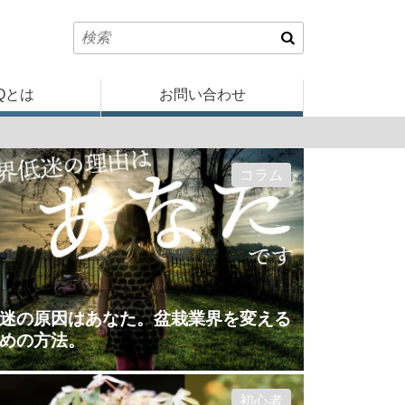
Qとは
お問い合わせ
コラム
迷の原因はあなた。盆栽業界を変える
めの方法。
初心者