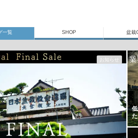
グ一覧
SHOP
盆栽
お知らせ
低
た